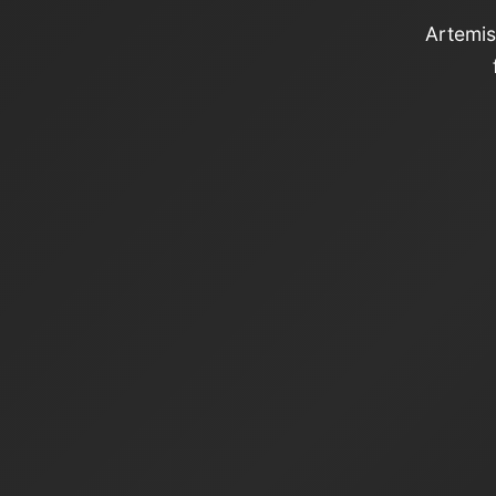
Artemis