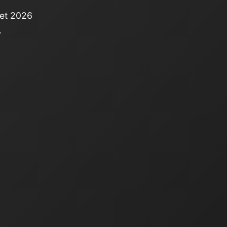
bet 2026
.